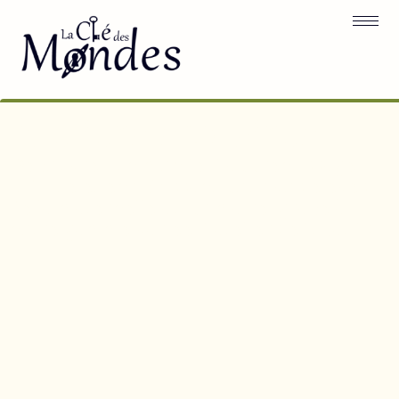
Ateliers scolaires
Découvrez un monde d'apprentissage
ludique et enrichissant pour vos élèves,
de la maternelle au primaire, grâce à
notre gamme variée d'ateliers éducatifs.